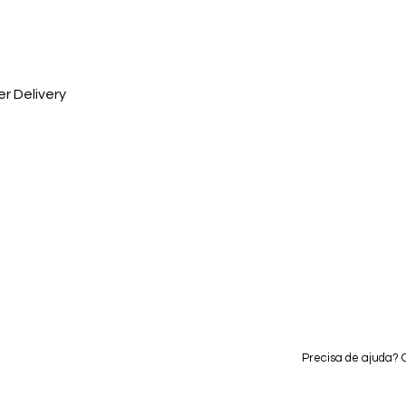
r Delivery
Precisa de ajuda?