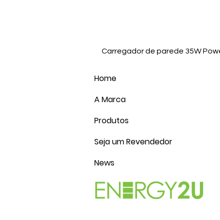
Carregador de parede 35W Powe
Home
A Marca
Produtos
Seja um Revendedor
News