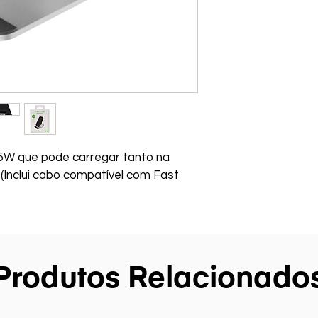
5W que pode carregar tanto na 
 (Inclui cabo compatível com Fast 
Produtos Relacionado